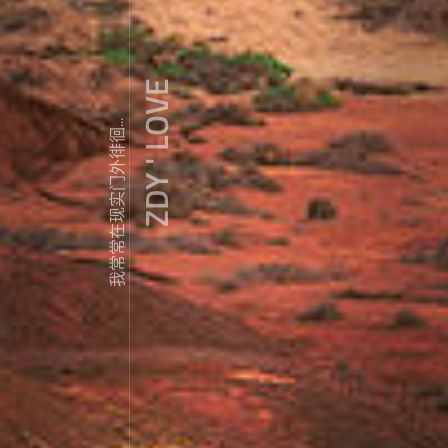
ZDY ' LOVE
我常常在现实门外徘徊...