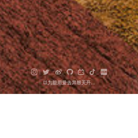
以为能用爱去异想天开...
张掖七彩丹霞