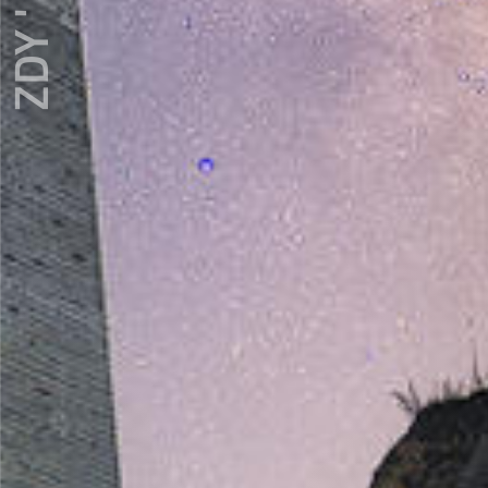
ZDY ' LOVE