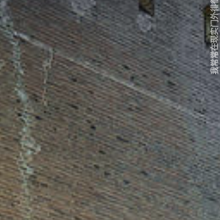
我常常在现实门外徘徊...