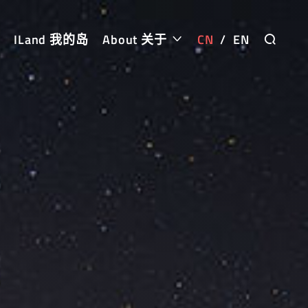
ILand 我的岛
About 关于
CN
/
EN