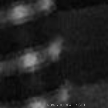
NOW YOU REALLY GOT