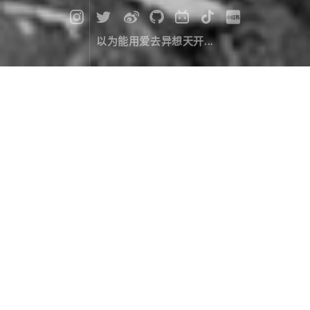
以为能用爱去异想天开...
二零一八，我的关于西藏的回忆 EP1
5 : 美丽的卓玛
旅行游记
August 03，2018