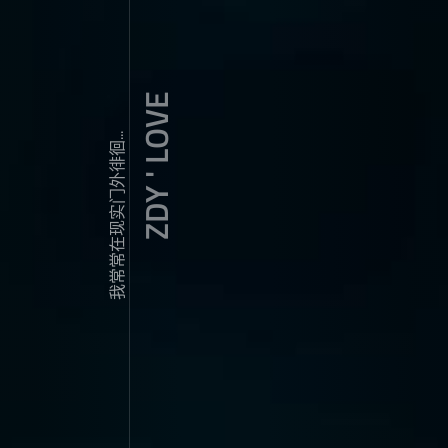
ZDY ' LOVE
我常常在现实门外徘徊...