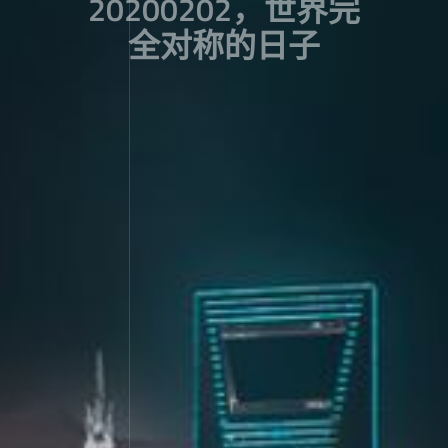
20200202，世界完
全对称的日子