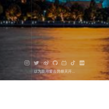
以为能用爱去异想天开...
20200202，世界完全对称的日子