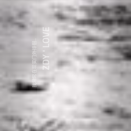
ZDY ' LOVE
我常常在现实门外徘徊...