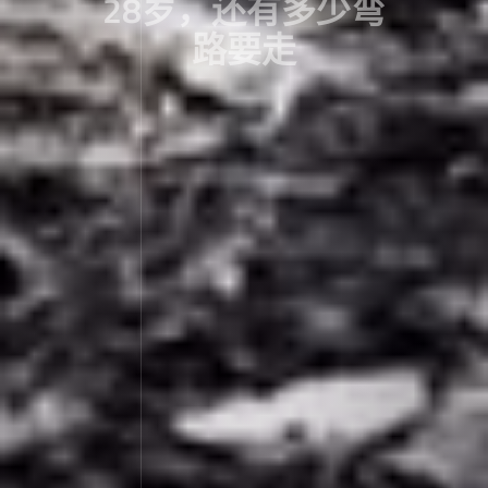
28岁，还有多少弯
路要走