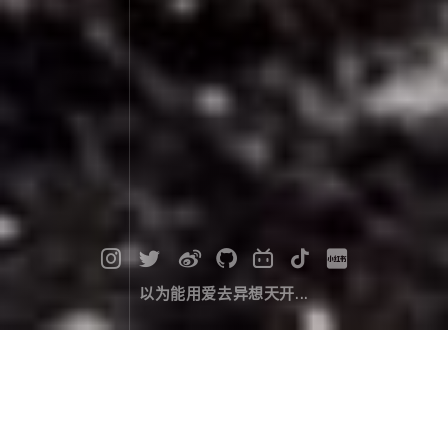
以为能用爱去异想天开...
28岁，还有多少弯路要走