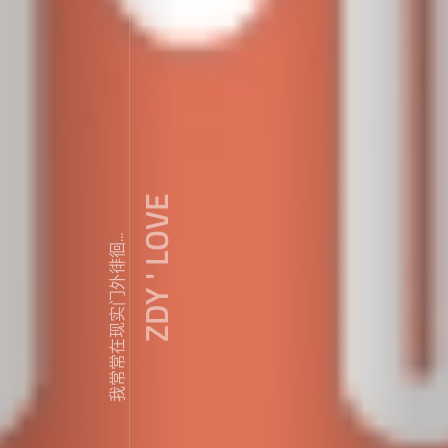
ZDY ' LOVE
我常常在现实门外徘徊...