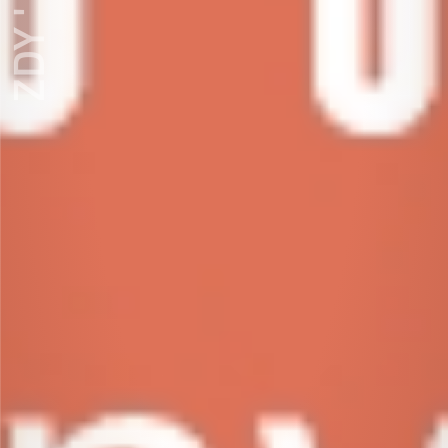
ZDY ' LOVE