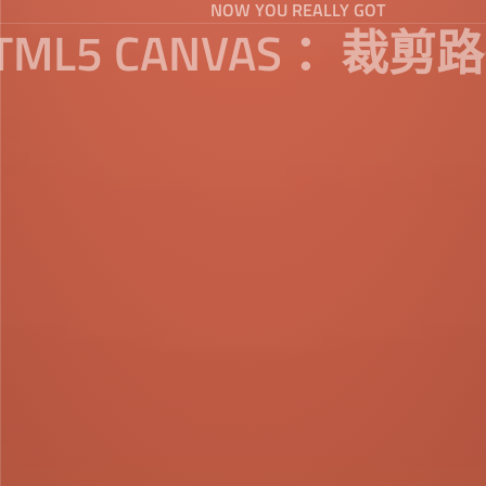
NOW YOU REALLY GOT
TML5 CANVAS ：裁剪