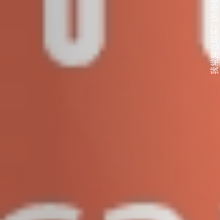
我常常在现实门外徘徊...