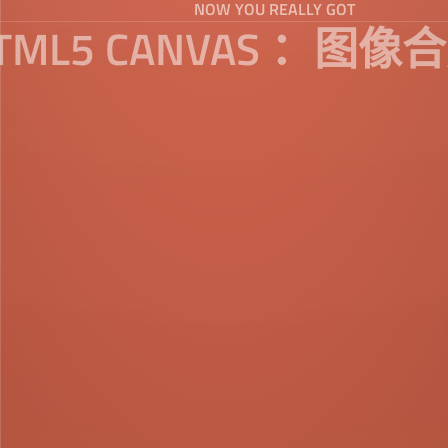
NOW YOU REALLY GOT
TML5 CANVAS ：图像