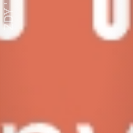
ZDY ' LOVE