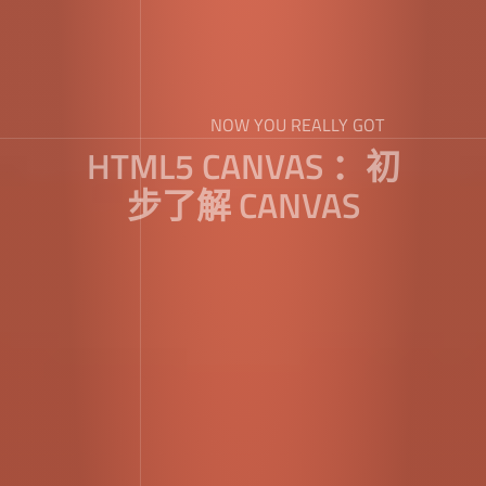
NOW YOU REALLY GOT
HTML5 CANVAS ：初
步了解 CANVAS