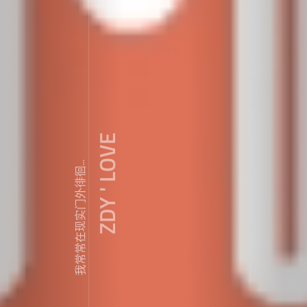
ZDY ' LOVE
我常常在现实门外徘徊...