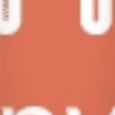
ZDY ' LOVE