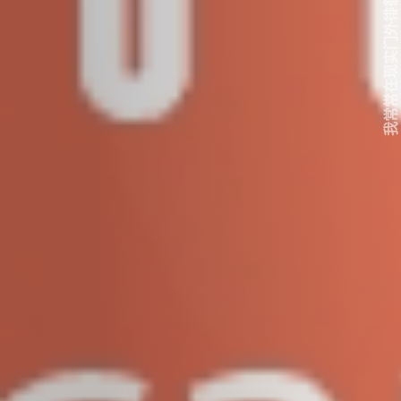
我常常在现实门外徘徊...