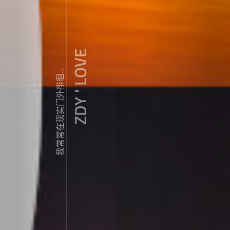
ZDY ' LOVE
我常常在现实门外徘徊...