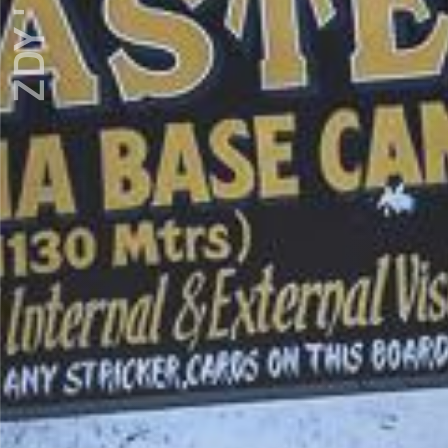
ZDY ' LOVE