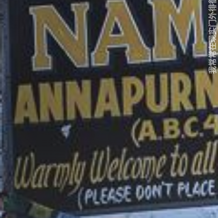
我常常在现实门外徘徊...