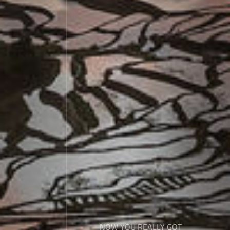
NOW YOU REALLY GOT