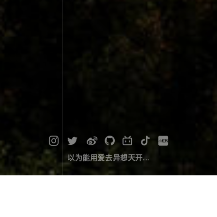
以为能用爱去异想天开...