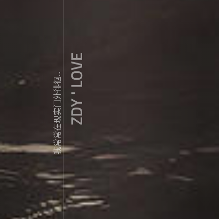
ZDY ' LOVE
我常常在现实门外徘徊...