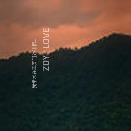
ZDY ' LOVE
我常常在现实门外徘徊...