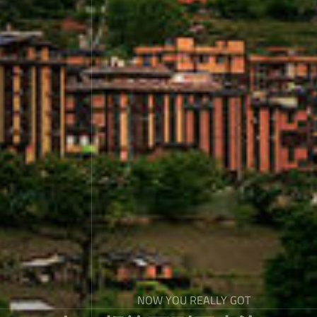
NOW YOU REALLY GOT