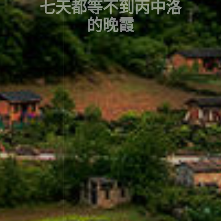
七天都等不到丙中洛
的晚霞