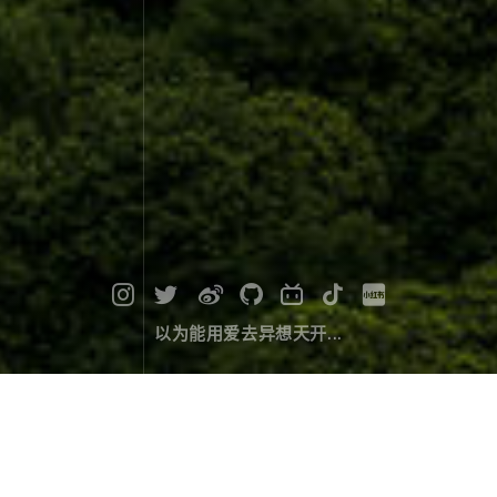
以为能用爱去异想天开...
七天都等不到丙中洛的晚霞