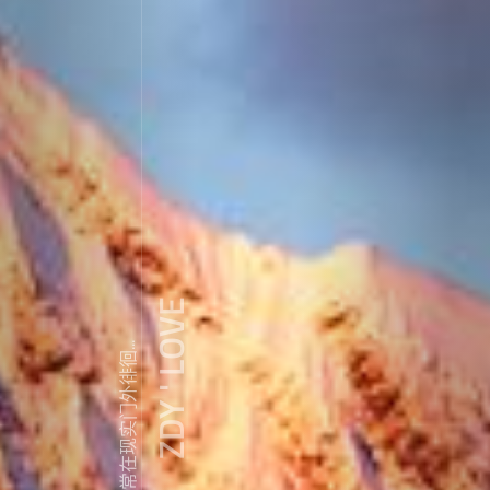
ZDY ' LOVE
我常常在现实门外徘徊...