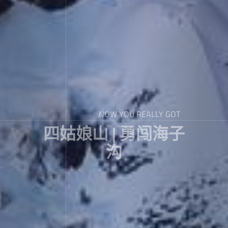
NOW YOU REALLY GOT
四姑娘山 | 勇闯海子
沟