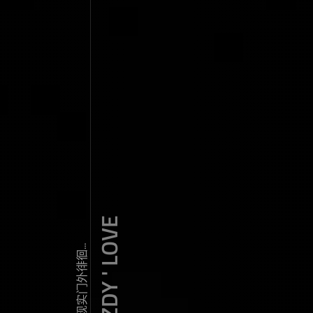
ZDY ' LOVE
我常常在现实门外徘徊...