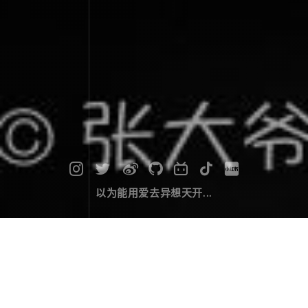
以为能用爱去异想天开...
无语