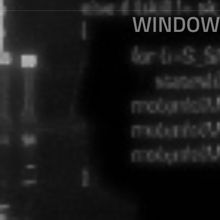
WINDO