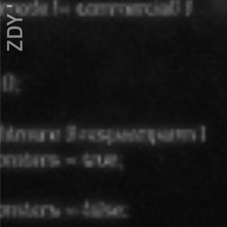
ZDY ' LOVE