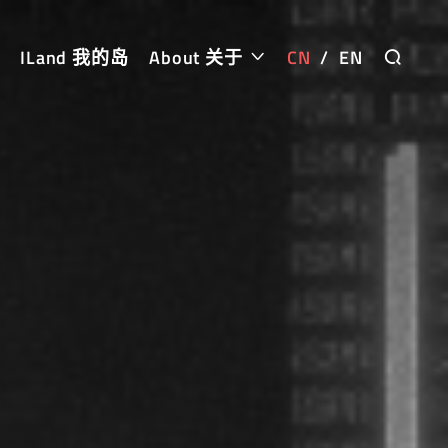
ILand 我的岛
About 关于
CN
/
EN