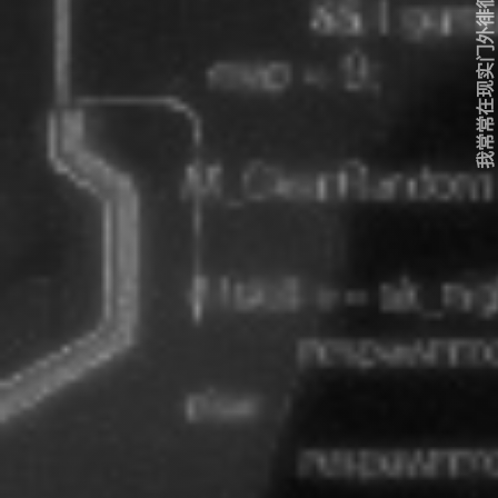
我常常在现实门外徘徊...