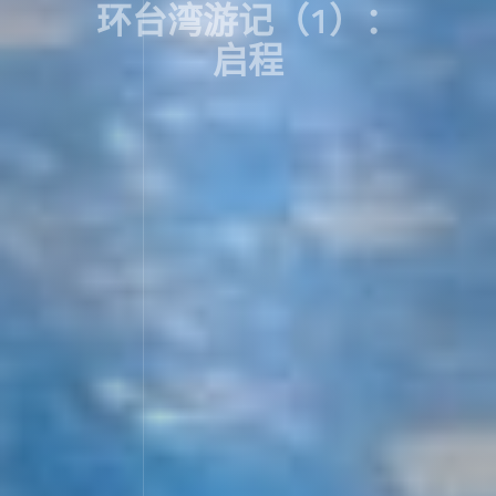
环台湾游记（1）：
启程