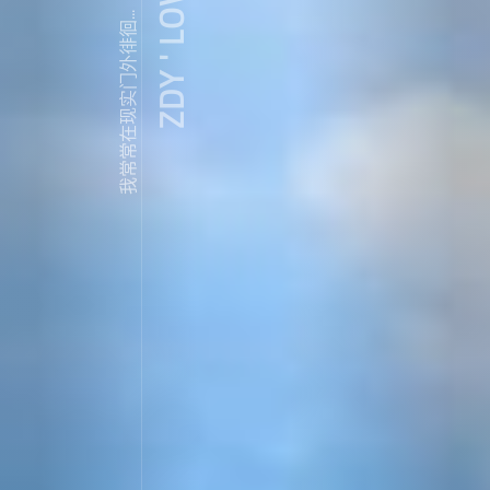
ZDY ' LOVE
我常常在现实门外徘徊...