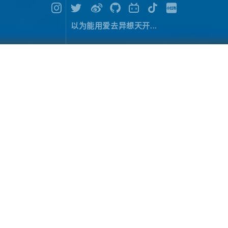
以为能用爱去异想天开...
环台湾游记（1）：启程
旅行游记
January 10，2018