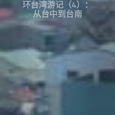
环台湾游记（4）：
从台中到台南