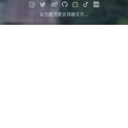
以为能用爱去异想天开...
环台湾游记（4）：从台中到台南
旅行游记
January 11，2018