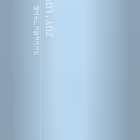
ZDY ' LOVE
我常常在现实门外徘徊...