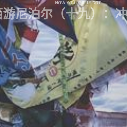
NOW YOU REALLY GOT
游尼泊尔（十九）：冲