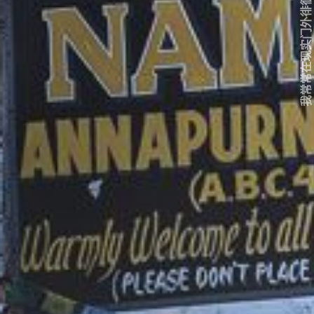
我常常在现实门外徘徊...