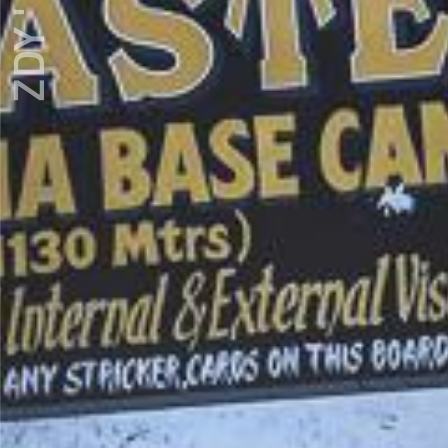
ZDY ' LOVE