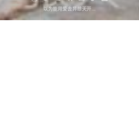
以为能用爱去异想天开...
漫记西游尼泊尔（九）：又是套路
旅行游记
March 25，2020