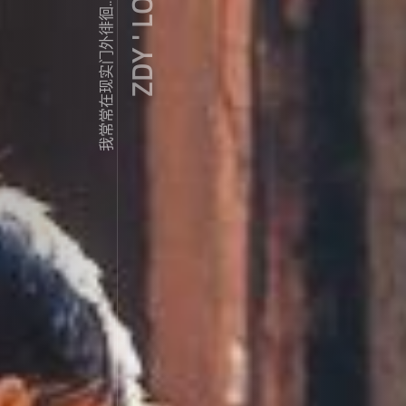
ZDY ' LOVE
我常常在现实门外徘徊...