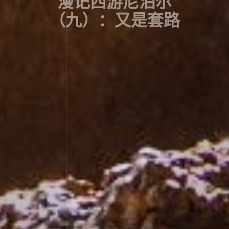
漫记西游尼泊尔
（九）：又是套路