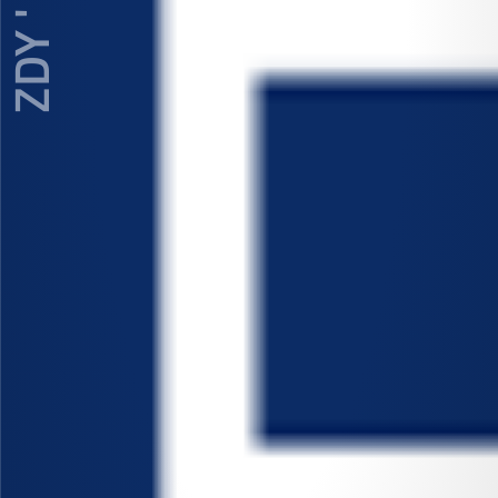
ZDY ' LOVE