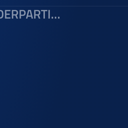
关于 HTML.PARTIAL 和 HTML.RENDERPARTIAL 用法的理解