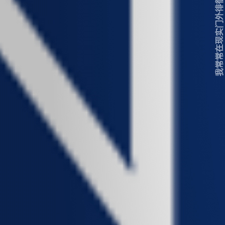
我常常在现实门外徘徊...