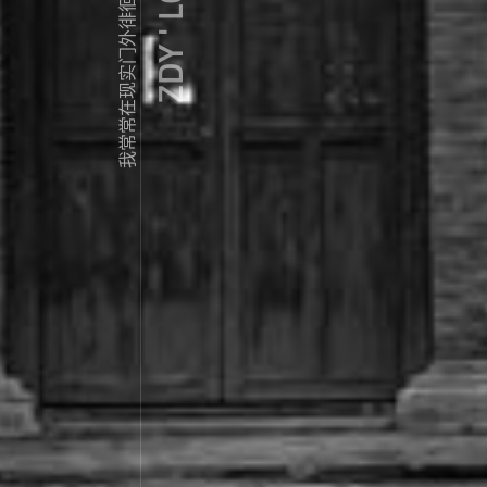
ZDY ' LOVE
我常常在现实门外徘徊...