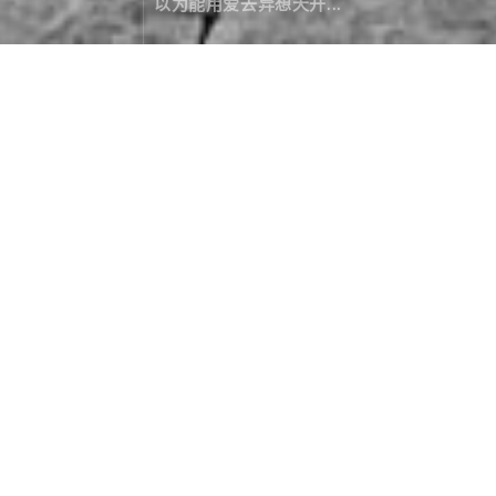
以为能用爱去异想天开...
峡谷里的福音
旅行游记
July 15，2022