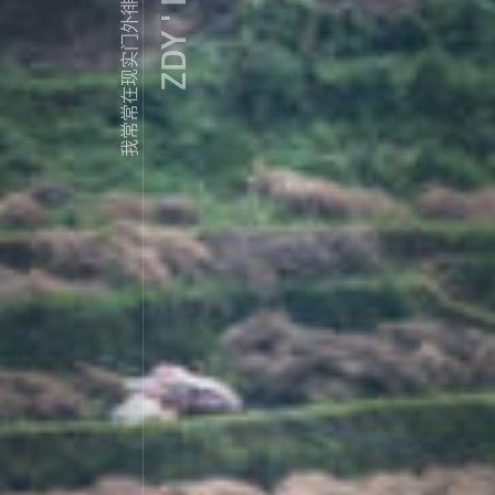
ZDY ' LOVE
我常常在现实门外徘徊...