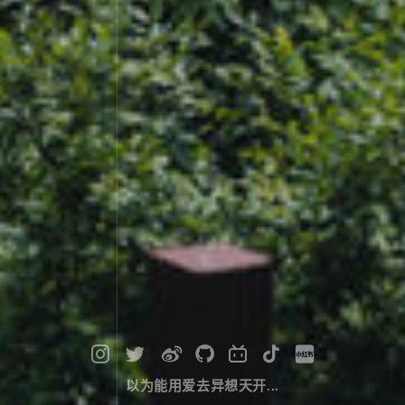
以为能用爱去异想天开...