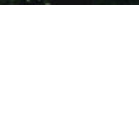
司莫拉佤族村
旅行游记
June 21，2022