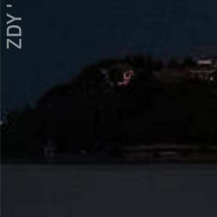
ZDY ' LOVE