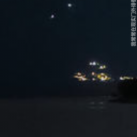
我常常在现实门外徘徊...