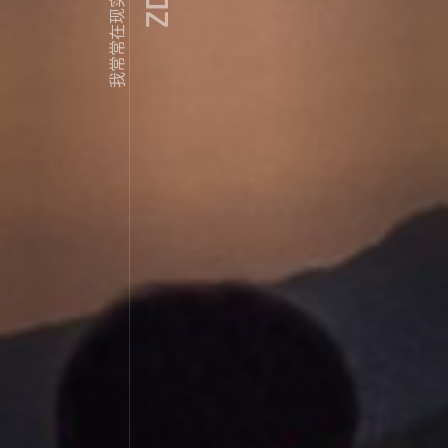
我常常在现实门外徘徊...