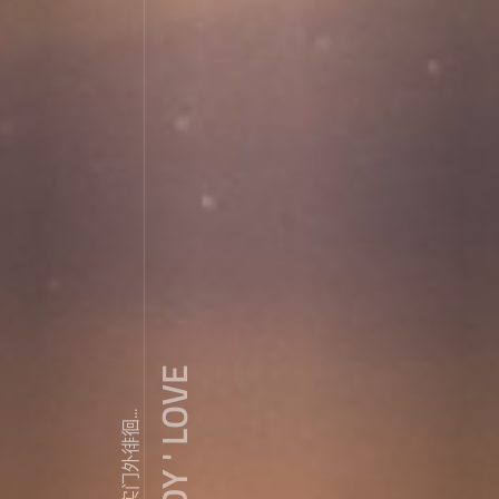
ZDY ' LOVE